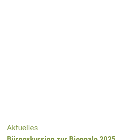
Aktuelles
Büroexkursion zur Biennale 2025