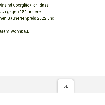
r sind überglücklich, dass
 sich gegen 186 andere
chen Bauherrenpreis 2022 und
lbarem Wohnbau,
DE