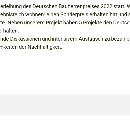
rleihung des Deutschen Bauherrenpreises 2022 statt. Wi
lebnisreich wohnen“ einen Sonderpreis erhalten hat und
nte. Neben unserem Projekt haben 5 Projekte den Deuts
erhalten.
ende Diskussionen und intensivem Austausch zu bezah
keiten der Nachhaltigkeit.