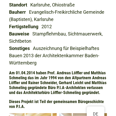
Standort
Karlsruhe, Ohiostraße
Bauherr
Evangelisch-Freikirchliche Gemeinde
(Baptisten), Karlsruhe
Fertigstellung
2012
Bauweise
Stampflehmbau, Sichtmauerwerk,
Sichtbeton
Sonstiges
Auszeichnung für Beispielhaftes
Bauen 2013 der Architektenkammer Baden-
Württemberg
Am 01.04.2014 haben Prof. Andreas Löffler und Matthias
Schmeling das im Jahr 1994 von den Altpartnern Andreas
Löffler und Rainer Schneider, Gerhard Leicht und Matthias
Schmeling gegründete Büro P.I.A-Architekten verlassen
und das Architekturbüro Löffler-Schmeling gegründet.
Dieses Projekt ist Teil der gemeinsamen Bürogeschichte
von P.I.A.
DE