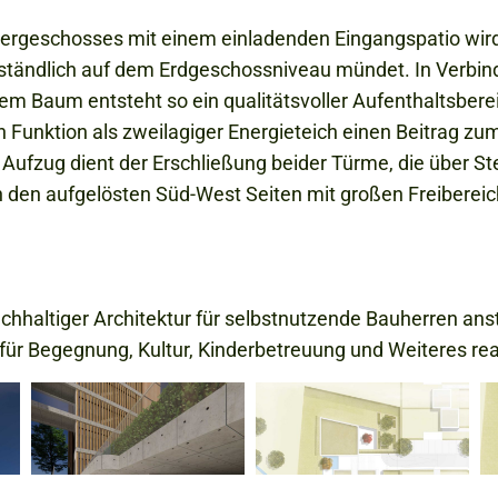
tergeschosses mit einem einladenden Eingangspatio wird
rständlich auf dem Erdgeschossniveau mündet. In Verbi
m Baum entsteht so ein qualitätsvoller Aufenthaltsbere
 Funktion als zweilagiger Energieteich einen Beitrag z
Aufzug dient der Erschließung beider Türme, die über St
 den aufgelösten Süd-West Seiten mit großen Freibereic
achhaltiger Architektur für selbstnutzende Bauherren an
 für Begegnung, Kultur, Kinderbetreuung und Weiteres rea