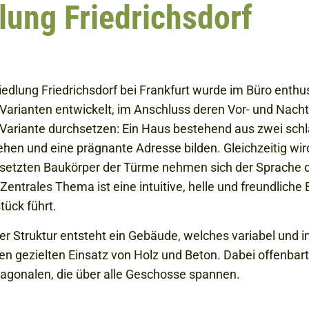
lung Friedrichsdorf
edlung Friedrichsdorf bei Frankfurt wurde im Büro enthus
rianten entwickelt, im Anschluss deren Vor- und Nachte
Variante durchsetzen: Ein Haus bestehend aus zwei schl
en und eine prägnante Adresse bilden. Gleichzeitig wird
tzten Baukörper der Türme nehmen sich der Sprache d
entrales Thema ist eine intuitive, helle und freundliche
ück führt.
 Struktur entsteht ein Gebäude, welches variabel und i
den gezielten Einsatz von Holz und Beton. Dabei offenbar
agonalen, die über alle Geschosse spannen.