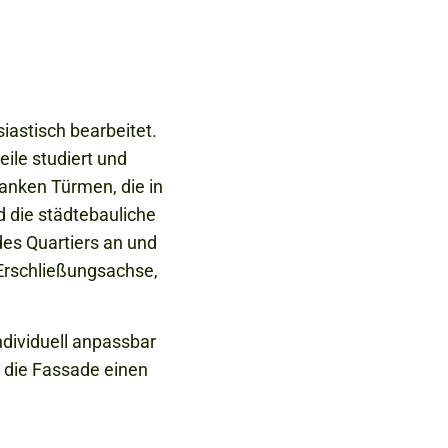
iastisch bearbeitet.
ile studiert und
anken Türmen, die in
 die städtebauliche
es Quartiers an und
 Erschließungsachse,
ndividuell anpassbar
t die Fassade einen