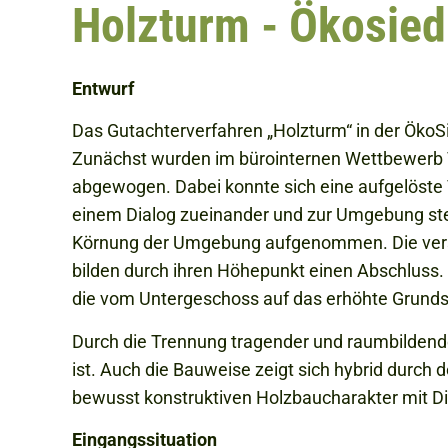
Holzturm - Ökosied
Entwurf
Das Gutachterverfahren „Holzturm“ in der ÖkoSi
Zunächst wurden im bürointernen Wettbewerb Va
abgewogen. Dabei konnte sich eine aufgelöste 
einem Dialog zueinander und zur Umgebung steh
Körnung der Umgebung aufgenommen. Die verse
bilden durch ihren Höhepunkt einen Abschluss. Z
die vom Untergeschoss auf das erhöhte Grundst
Durch die Trennung tragender und raumbildender
ist. Auch die Bauweise zeigt sich hybrid durch 
bewusst konstruktiven Holzbaucharakter mit Di
Eingangssituation