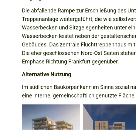
Die abfallende Rampe zur Erschließung des Un
Treppenanlage weitergeführt, die wie selbstve
Wasserbecken und Sitzgelegenheiten unter eine
Wasserbecken leistet neben der gestalterischen
Gebäudes. Das zentrale Fluchttreppenhaus mit 
Die eher geschlossenen Nord-Ost Seiten stehen
Emphase Richtung Frankfurt gegenüber.
Alternative Nutzung
Im südlichen Baukörper kann im Sinne sozial n
eine interne, gemeinschaftlich genutzte Fläche