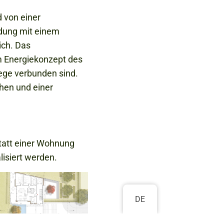
 von einer
ndung mit einem
ich. Das
um Energiekonzept des
ege verbunden sind.
hen und einer
statt einer Wohnung
lisiert werden.
DE